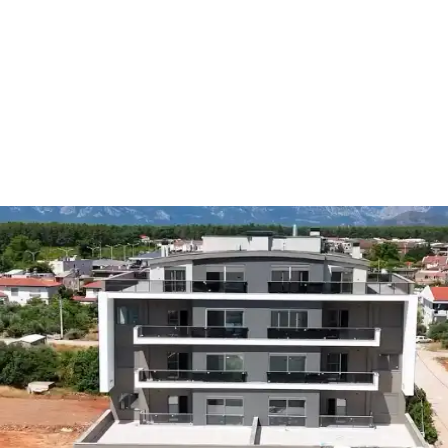
0 (242) 323 22 32
0 (533) 030 34 64
Çağlayan, 2