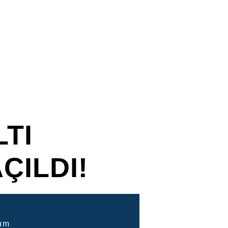
TI
ÇILDI!
um